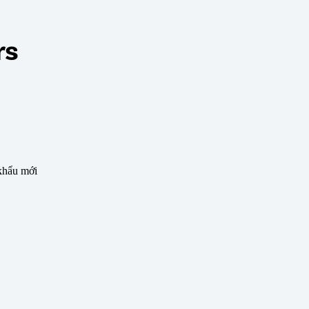
 khẩu mới