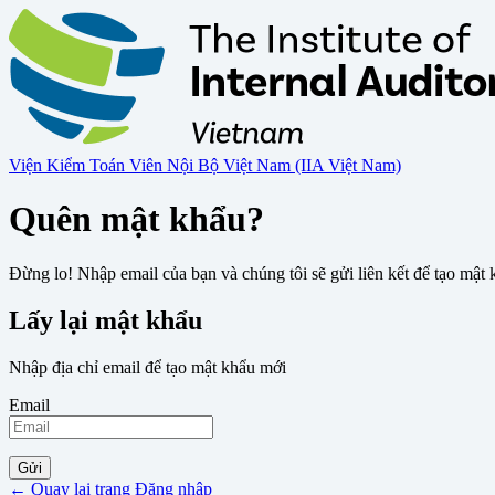
Viện Kiểm Toán Viên Nội Bộ Việt Nam (IIA Việt Nam)
Quên mật khẩu?
Đừng lo! Nhập email của bạn và chúng tôi sẽ gửi liên kết để tạo mật
Lấy lại mật khẩu
Nhập địa chỉ email để tạo mật khẩu mới
Email
Gửi
←
Quay lại trang Đăng nhập